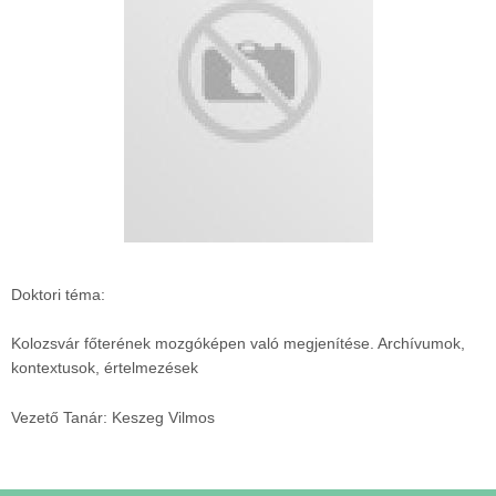
Doktori téma:
Kolozsvár főterének mozgóképen való megjenítése. Archívumok,
kontextusok, értelmezések
Vezető Tanár: Keszeg Vilmos