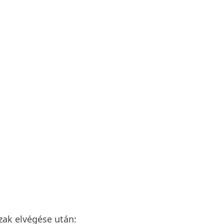
zak elvégése után: