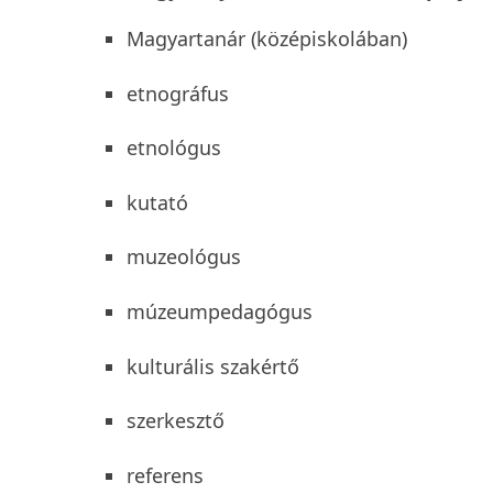
Magyartanár (középiskolában)
etnográfus
etnológus
kutató
muzeológus
múzeumpedagógus
kulturális szakértő
szerkesztő
referens