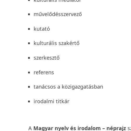
művelődésszervező
kutató
kulturális szakértő
szerkesztő
referens
tanácsos a közigazgatásban
irodalmi titkár
A
Magyar nyelv és irodalom – néprajz
s