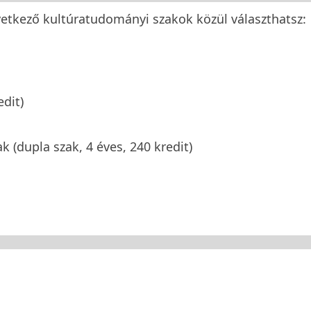
tkező kultúratudományi szakok közül választhatsz:
edit)
ak (dupla szak, 4 éves, 240 kredit)