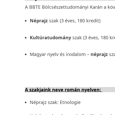
A BBTE Bölcsészettudományi Karán a köve
Néprajz
szak (3 éves, 180 kredit)
Kultúratudomány
szak (3 éves, 180 kr
Magyar nyelv és irodalom –
néprajz
sz
A szakjaink neve román nyelven:
Néprajz szak: Etnologie