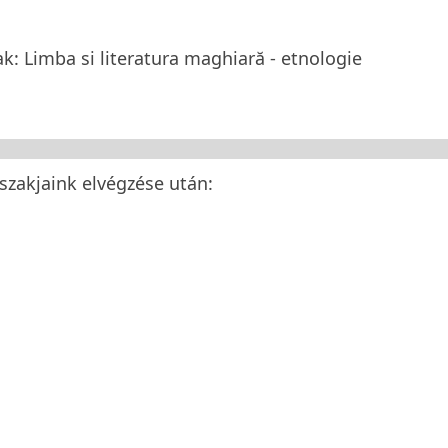
ak
: Limba si literatura maghiară - etnologie
szakjaink elvégzése után: