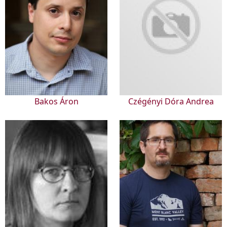
Bakos Áron
Czégényi Dóra Andrea