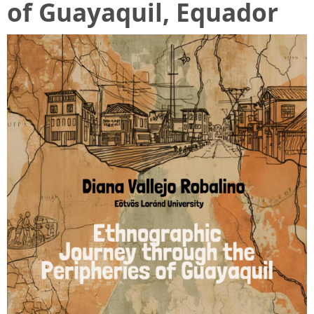
of Guayaquil, Equador