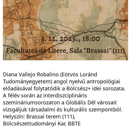
Diana Vallejo Robalino (Eötvös Loránd
Tudományegyetem) angol nyelvű antropológiai
előadásával folytatódik a Bölcsész+ idei sorozata.
A félév során az interdiszciplináris
szemináriumsorozaton a Globális Dél városait
vizsgáljuk társadalmi és kulturális szempontból.
Helyszín: Brassai terem (111),
Bölcsészettudományi Kar, BBTE